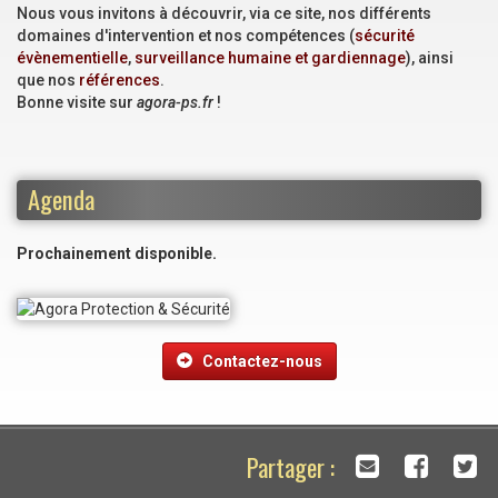
Nous vous invitons à découvrir, via ce site, nos différents
domaines d'intervention et nos compétences (
sécurité
évènementielle
,
surveillance humaine et gardiennage
), ainsi
que nos
références
.
Bonne visite sur
agora-ps.fr
!
Agenda
Prochainement disponible.
Contactez-nous
Partager :