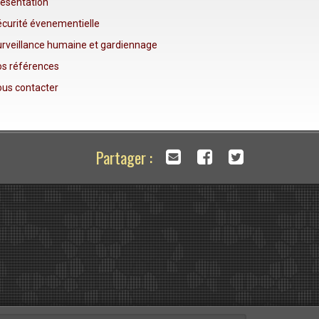
ésentation
curité évenementielle
rveillance humaine et gardiennage
s références
us contacter
Partager :