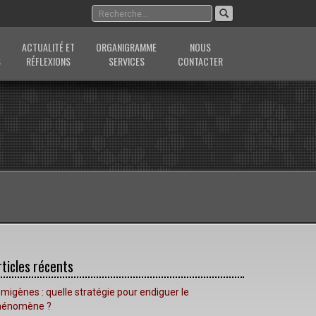
ACTUALITÉ ET
ORGANIGRAMME
NOUS
S
RÉFLEXIONS
SERVICES
CONTACTER
rticles récents
migènes : quelle stratégie pour endiguer le
hénomène ?