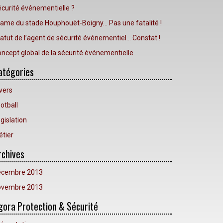
curité événementielle ?
ame du stade Houphouët-Boigny… Pas une fatalité !
atut de l’agent de sécurité événementiel… Constat !
ncept global de la sécurité événementielle
atégories
vers
otball
gislation
tier
rchives
écembre 2013
ovembre 2013
gora Protection & Sécurité