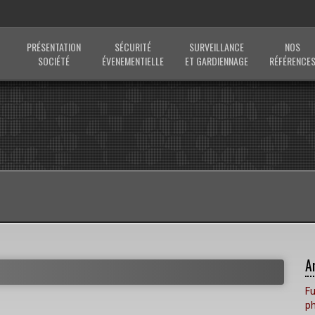
PRÉSENTATION
SÉCURITÉ
SURVEILLANCE
NOS
SOCIÉTÉ
ÉVENEMENTIELLE
ET GARDIENNAGE
RÉFÉRENCE
A
Fu
p