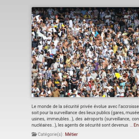
Le monde de la sécurité privée évolue avec l’accrois
soit pour la surveillance des lieux publics (gares, mus
usines, immeubles…), des aéroports (surveillance, contr
nucléaires…), les agents de sécurité sont devenus
… En
Catégorie(s) :
Métier